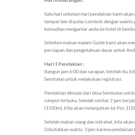
Satu hari sebelum hari pendakian kami akan
tempat lain di pulau Lombok dengan waktu 
kemudian mengantar anda ke hotel di Semba
Sebelum makan malam Guide kami akan memb
persiapan dan pengetahuan dasar untuk And
Hari 1 Pendakian :
Bangun jam 6:00 dan sarapan. Setelah itu, k
Sembalun untuk melakukan registrasi.
Pendakian dimulai dari desa Sembalun sekita
rumput terbuka. Setelah sekitar 2 jam berja
(1500m). Kita akan melanjutkan ke Pos 3 (18
Setelah makan siang dan istirahat, kita ak
Dibutuhkan waktu 3 jam karena pendakian 