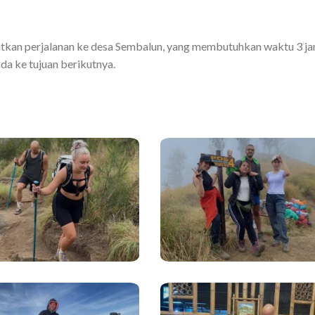
jutkan perjalanan ke desa Sembalun, yang membutuhkan waktu 3 j
a ke tujuan berikutnya.