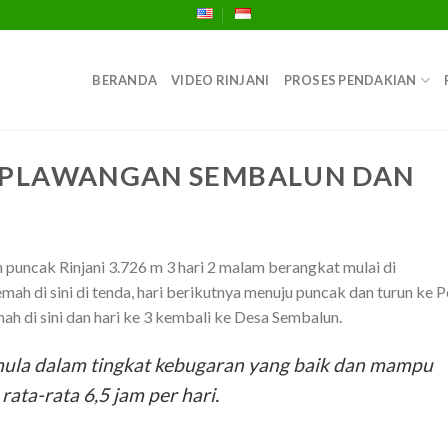
BERANDA
VIDEO RINJANI
PROSES PENDAKIAN
E PLAWANGAN SEMBALUN DAN
 puncak Rinjani 3.726 m 3 hari 2 malam berangkat mulai di
h di sini di tenda, hari berikutnya menuju puncak dan turun ke P
h di sini dan hari ke 3 kembali ke Desa Sembalun.
mula dalam tingkat kebugaran yang baik dan mampu
rata-rata 6,5 jam per hari.