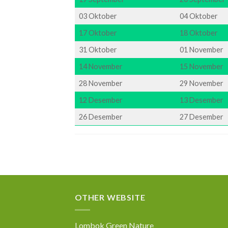
03 Oktober
04 Oktober
17 Oktober
18 Oktober
31 Oktober
01 November
14 November
15 November
28 November
29 November
12 Desember
13 Desember
26 Desember
27 Desember
OTHER WEBSITE
Lombok Green Nature