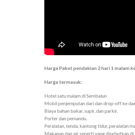
Harga Paket pendakian 2 hari 1 malam ke
Harga termasuk:
Hotel satu malam di Sembalun
Mobil penjemputan dari dan drop-off ke da
Biaya bahan bakar, supir, dan parkir.
Porter dan pemandu.
Peralatan, tenda, kantong tidur, peralatan ma
Makanan dan air seperti yang disebutkan di i