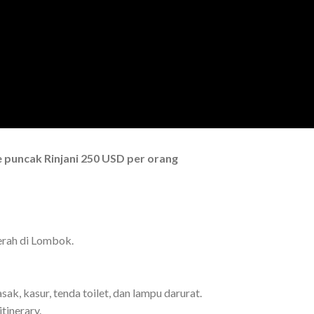
 puncak Rinjani 250 USD per orang
erah di Lombok.
sak, kasur, tenda toilet, dan lampu darurat.
tinerary.