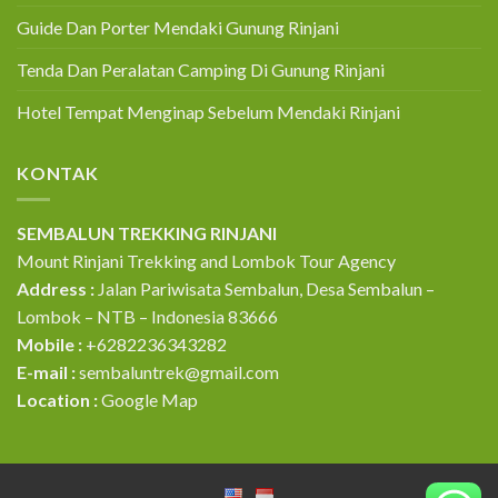
Guide Dan Porter Mendaki Gunung Rinjani
Tenda Dan Peralatan Camping Di Gunung Rinjani
Hotel Tempat Menginap Sebelum Mendaki Rinjani
KONTAK
SEMBALUN TREKKING RINJANI
Mount Rinjani Trekking and Lombok Tour Agency
Address :
Jalan Pariwisata Sembalun, Desa Sembalun –
Lombok – NTB – Indonesia 83666
Mobile :
+6282236343282
E-mail :
sembaluntrek@gmail.com
Location :
Google Map