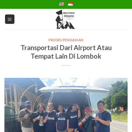
Skip
to
content
PROSES PENDAKIAN
Transportasi Dari Airport Atau
Tempat Lain Di Lombok