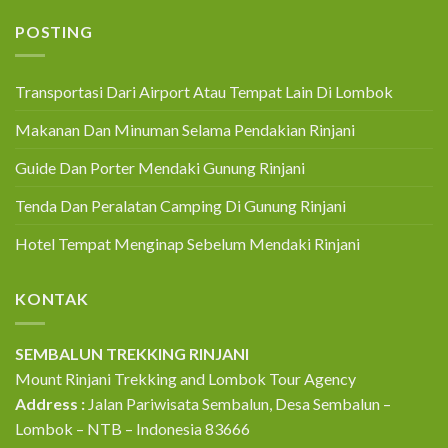
POSTING
Transportasi Dari Airport Atau Tempat Lain Di Lombok
Makanan Dan Minuman Selama Pendakian Rinjani
Guide Dan Porter Mendaki Gunung Rinjani
Tenda Dan Peralatan Camping Di Gunung Rinjani
Hotel Tempat Menginap Sebelum Mendaki Rinjani
KONTAK
SEMBALUN TREKKING RINJANI
Mount Rinjani Trekking and Lombok Tour Agency
Address :
Jalan Pariwisata Sembalun, Desa Sembalun –
Lombok – NTB – Indonesia 83666