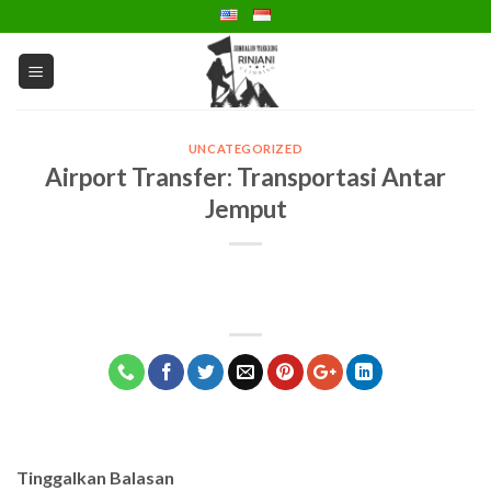
Skip
to
content
UNCATEGORIZED
Airport Transfer: Transportasi Antar
Jemput
Tinggalkan Balasan